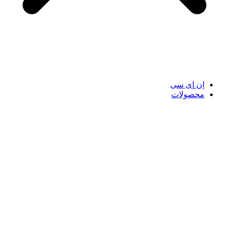
اِن ای سی
محصولات