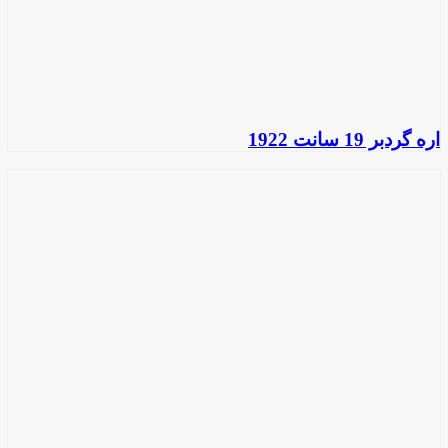
اره گردبر 19 سانت 1922