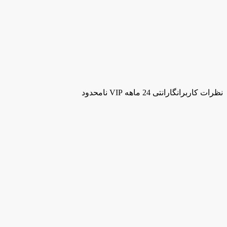
نظرات کاربران
گارانتی 24 ماهه VIP نامحدود