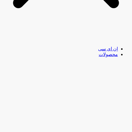
اِن ای سی
محصولات