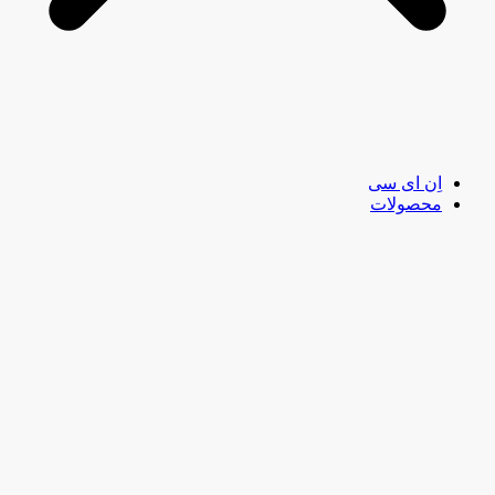
اِن ای سی
محصولات