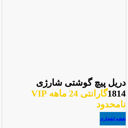
دریل پیچ گوشتی شارژی
1814
گارانتی 24 ماهه VIP
نامحدود
نقشه انفجاری