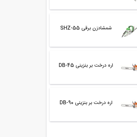
شمشادزن برقی SHZ-55
اره درخت بر بنزینی DB-45
اره درخت بر بنزینی DB-90