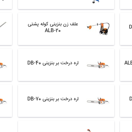
علف زن بنزینی کوله پشتی
ALB-20
اره درخت بر بنزینی DB-40
اره درخت بر بنزینی DB-70