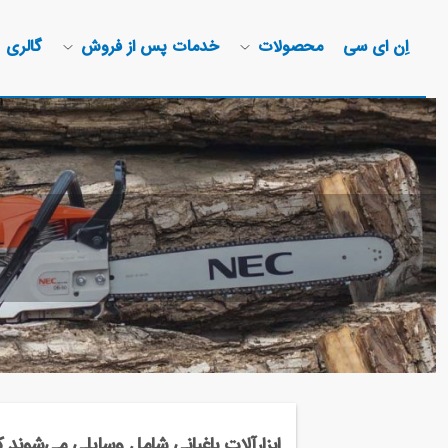
اِن ای سی
محصولات
خدمات پس از فروش
گالری
ابزارآلات باغبانی شامل وسایلی می‌شوند 