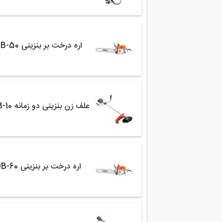
اره درخت بر بنزینی DB-50
علف زن بنزینی دو زمانه ALB-10
اره درخت بر بنزینی DB-60