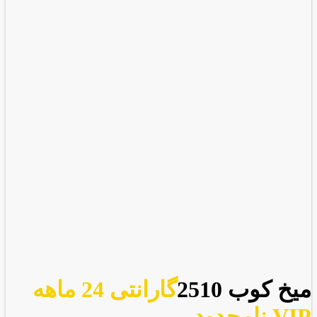
میخ کوب 2510
گارانتی 24 ماهه
VIP نامحدود