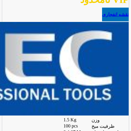
نقشه انفجاری
1.5 Kg
وزن
100 pcs
ظرفیت میخ