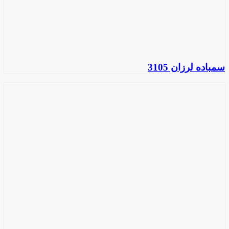
سمباده لرزان 3105