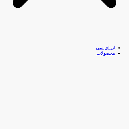
اِن ای سی
محصولات