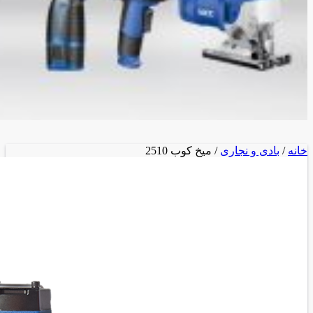
خانه
/
بادی و نجاری
/ میخ کوب 2510