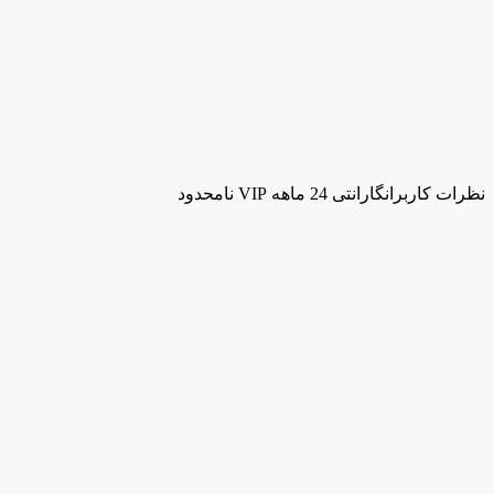
نظرات کاربران
گارانتی 24 ماهه VIP نامحدود