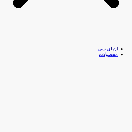
اِن ای سی
محصولات