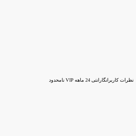
نظرات کاربران
گارانتی 24 ماهه VIP نامحدود