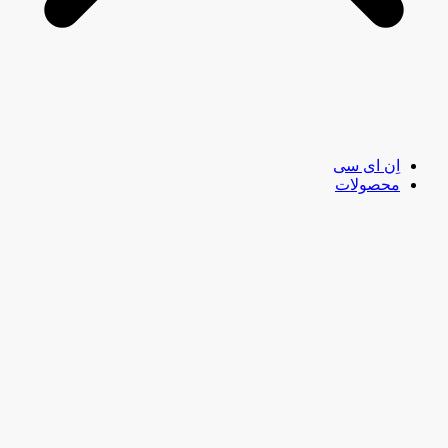
اِن ای سی
محصولات