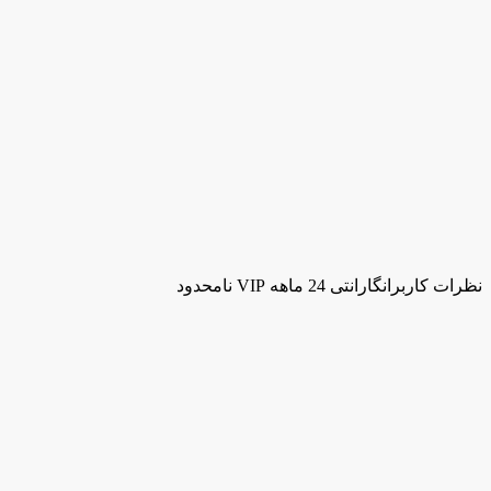
نظرات کاربران
گارانتی 24 ماهه VIP نامحدود