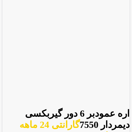
اره عمودبر 6 دور گیربکسی
دیمردار 7550
گارانتی 24 ماهه