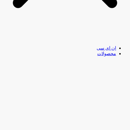
اِن ای سی
محصولات