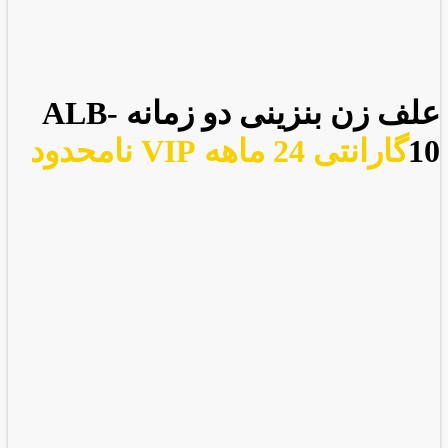
علف زن بنزینی دو زمانه ALB-
10
گارانتی 24 ماهه VIP نامحدود