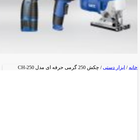
خانه
/
ابزار دستی
/ چکش 250 گرمی حرفه ای مدل CH-250