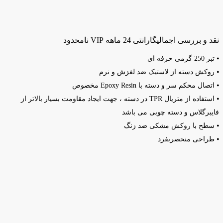
نقد و بررسی اجمالی
گارانتی 24 ماهه VIP نامحدود
⦁ تبر 250 گرمی حرفه ای
⦁ روکش دسته از لاستیک ضد لغزش و نرم
⦁ اتصال محکم سر و دسته با Epoxy Resin مخصوص
⦁ استفاده از متریال TPR در دسته ، جهت ایجاد مقاومت بسیار بالاتر از
فایبرگلاس و دسته چوبی می باشد
⦁ سطح با روکش مشکی ضد زنگ
⦁ طراحی منحصربفرد