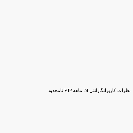
نظرات کاربران
گارانتی 24 ماهه VIP نامحدود