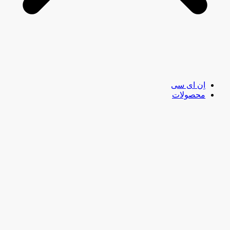
اِن ای سی
محصولات