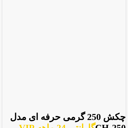
چکش 250 گرمی حرفه ای مدل
CH-250
گارانتی 24 ماهه VIP