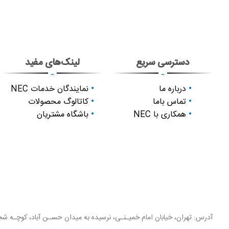
دسترسی سریع
لینک‌های مفید
-
-
درباره ما
نمایندگان خدمات NEC
تماس باما
کاتالوگ محصولات
همکاری با NEC
باشگاه مشتریان
آدرس: تهران، خیابان امام خمیـنـی، نرسیده به میدان حسـن آباد، کوچـه شجـ