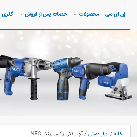
اِن ای سی
محصولات
خدمات پس از فروش
گالری
خانه
/
ابزار دستی
/ آچار تکی یکسر رینگ NEC