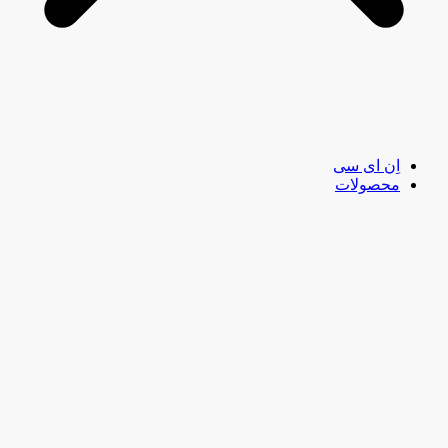
اِن ای سی
محصولات