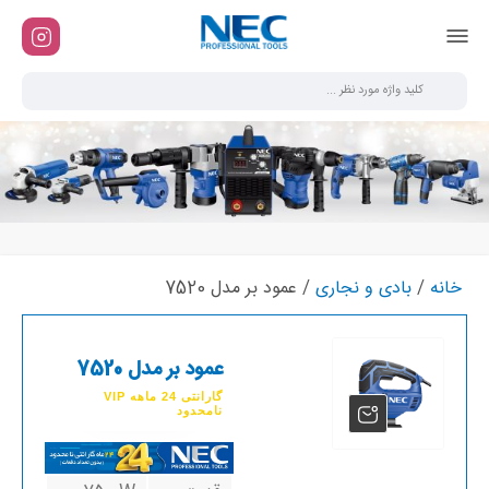
خانه
/
بادی و نجاری
/ عمود بر مدل 7520
عمود بر مدل 7520
گارانتی 24 ماهه VIP
نامحدود