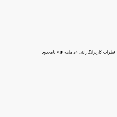
نظرات کاربران
گارانتی 24 ماهه VIP نامحدود