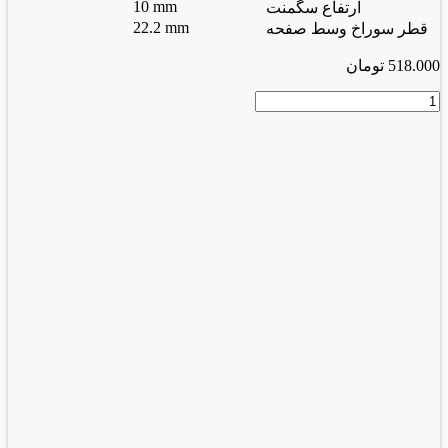
10 mm
ارتفاع سگمنت
22.2 mm
قطر سوراخ وسط صفحه
518.000
تومان
گرانیت
بر
115
میلیمتر
SILVER
عدد