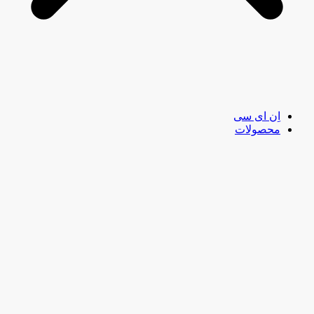
اِن ای سی
محصولات