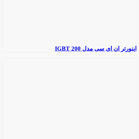
اینورتر ان ای سی مدل IGBT 200