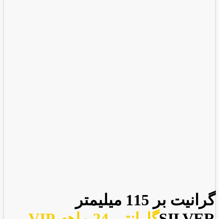
گرانیت بر 115 میلیمتر
SILVER
گارانتی 24 ماهه VIP