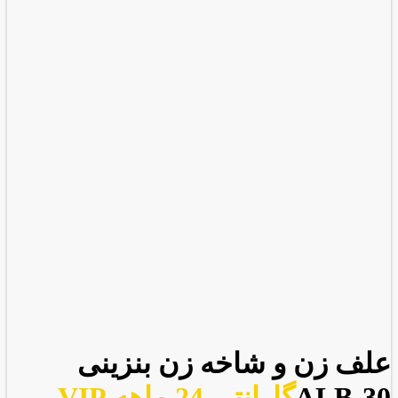
علف زن و شاخه زن بنزینی
ALB-30
گارانتی 24 ماهه VIP