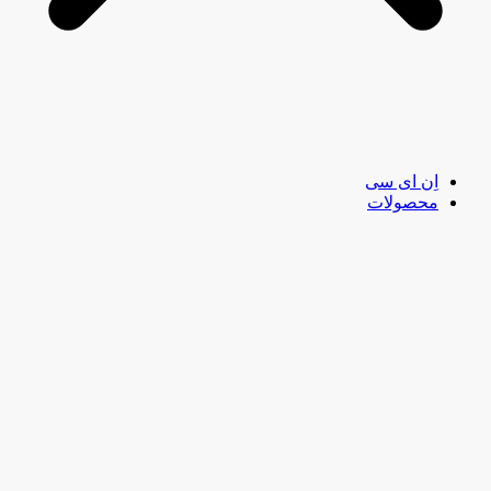
اِن ای سی
محصولات