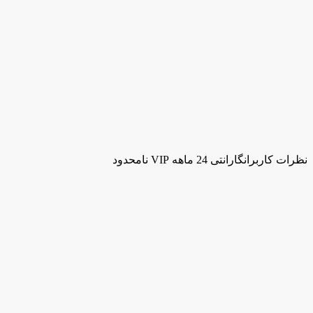
نظرات کاربران
گارانتی 24 ماهه VIP نامحدود