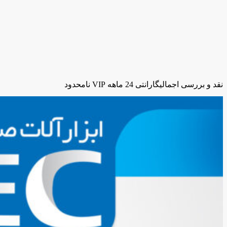
نقد و بررسی اجمالی
گارانتی 24 ماهه VIP نامحدود