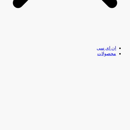
اِن ای سی
محصولات