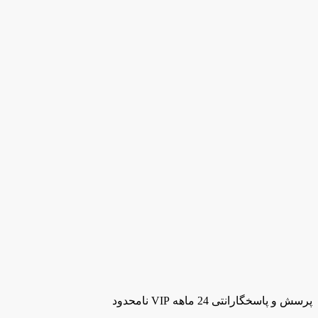
پرسش و پاسخ
گارانتی 24 ماهه VIP نامحدود