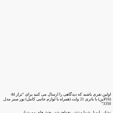
اولین نفری باشید که دیدگاهی را ارسال می کنید برای “تراز 4d
(16لاین) با باتری 21 ولت (همراه با لوازم جانبی کامل) نور سبز مدل
3350”
نشانی ایمیل شما منتشر نخواهد شد.
بخش‌های موردنیاز