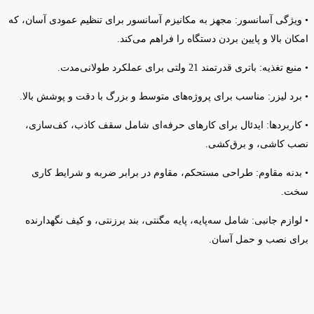
• ویژگی آسانسور: مجهز به مکانیزم آسانسور برای تنظیم عمودی آسان، که
امکان بالا و پایین بردن دستگاه را فراهم می‌کند.
• منبع تغذیه: باتری قدرتمند 21 ولتی برای عملکرد طولانی‌مدت.
• برد لیزر: مناسب برای پروژه‌های متوسط و بزرگ با دقت و پوشش بالا.
• کاربردها: ایدئال برای کارهای حرفه‌ای شامل سقف کاذب، کف‌سازی،
نصب کاشی، و برق‌کشی.
• بدنه مقاوم: طراحی مستحکم، مقاوم در برابر ضربه و شرایط کاری
سخت.
• لوازم جانبی: شامل سه‌پایه، پایه مگنتی، بند برزنتی، و کیف نگهدارنده
برای نصب و حمل آسان.