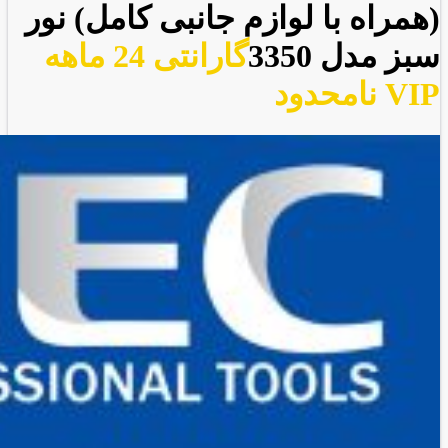
(همراه با لوازم جانبی کامل) نور
سبز مدل 3350
گارانتی 24 ماهه
VIP نامحدود