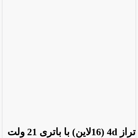
تراز 4d (16لاین) با باتری 21 ولت