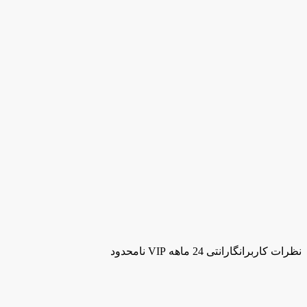
نظرات کاربران
گارانتی 24 ماهه VIP نامحدود