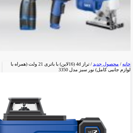
خانه
/
محصول جدید
/ تراز 4d (16لاین) با باتری 21 ولت (همراه با
لوازم جانبی کامل) نور سبز مدل 3350