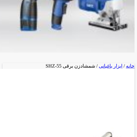
خانه
/
ابزار باغبانی
/ شمشادزن برقی SHZ-55