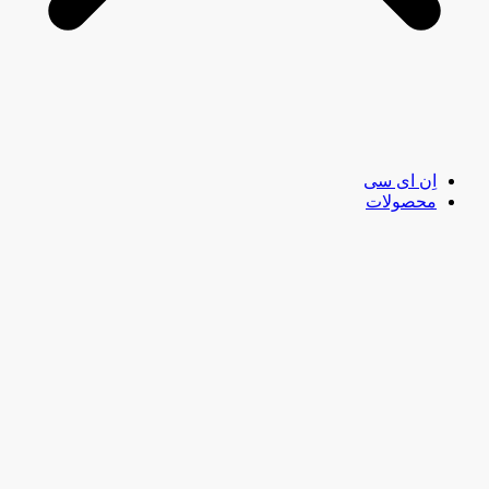
اِن ای سی
محصولات