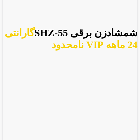
شمشادزن برقی SHZ-55
گارانتی
24 ماهه VIP نامحدود