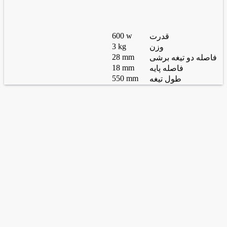
600 w
قدرت
3 kg
وزن
28 mm
فاصله دو تیغه برشی
18 mm
فاصله پایه
550 mm
طول تیغه