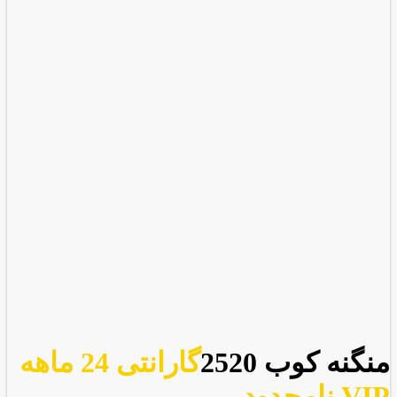
منگنه کوب 2520
گارانتی 24 ماهه
VIP نامحدود