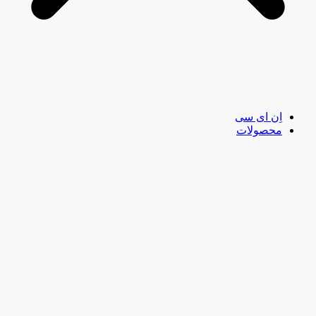
اِن ای سی
محصولات