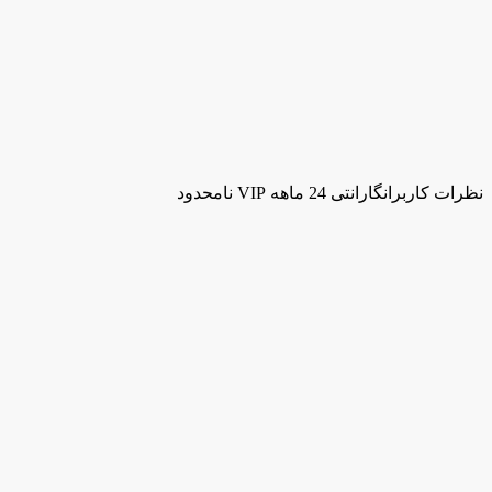
نظرات کاربران
گارانتی 24 ماهه VIP نامحدود