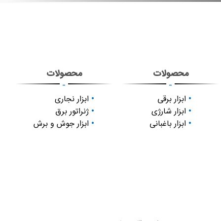
محصولات
محصولات
-
-
ابزار برقی
ابزار نجاری
ابزار شارژی
ژنراتور برق
ابزار باغبانی
ابزار جوش و برش