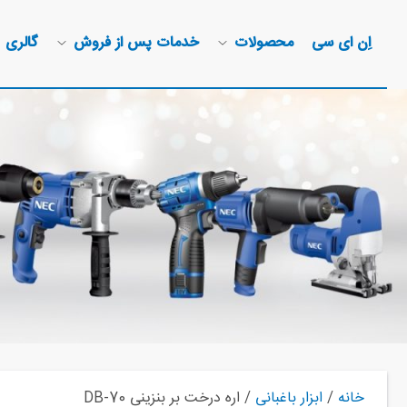
اِن ای سی
محصولات
خدمات پس از فروش
گالری
خانه
/
ابزار باغبانی
/ اره درخت بر بنزینی DB-70