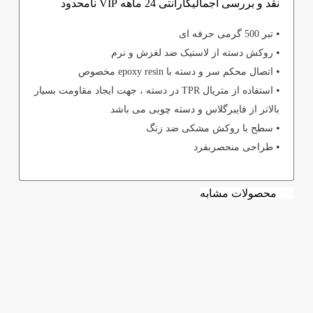
نقد و بررسی اجمالی
گارانتی 24 ماهه VIP نامحدود
⦁ تبر 500 گرمی حرفه ای
⦁ روکش دسته از لاستیک ضد لغزش و نرم
⦁ اتصال محکم سر و دسته با epoxy resin مخصوص
⦁ استفاده از متریال TPR در دسته ، جهت ایجاد مقاومت بسیار
بالاتر از فایبرگلاس و دسته چوبی می باشد
⦁ سطح با روکش مشکی ضد زنگ
⦁ طراحی منحصربفرد
محصولات مشابه