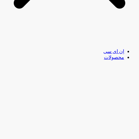
اِن ای سی
محصولات