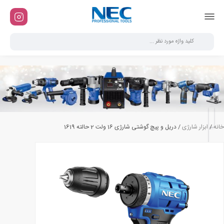
خانه
/
ابزار شارژی
/ دریل و پیچ گوشتی شارژی 16 ولت 2 حالته 1619