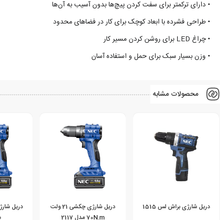
• دارای ترکمتر برای سفت کردن پیچ‌ها بدون آسیب به آن‌ها
• طراحی فشرده با ابعاد کوچک برای کار در فضاهای محدود
• چراغ LED برای روشن کردن مسیر کار
• وزن بسیار سبک برای حمل و استفاده آسان
محصولات مشابه
دریل شارژی براش لس 1515
دریل شارژی چکشی 21 ولت
70N.m مدل 2117
م