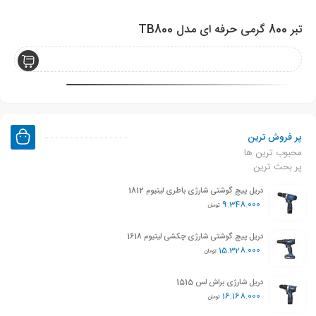
تبر 800 گرمی حرفه ای مدل TB800
اره د
پر فروش ترین
محبوب ترین ها
پر بحث ترین
دریل پیچ گوشتی شارژی باطری لیتیوم 1812
9.348.000
تومان
دریل پیچ گوشتی شارژی چکشی لیتیوم 1618
15.328.000
تومان
دریل شارژی براش لس 1515
16.168.000
تومان