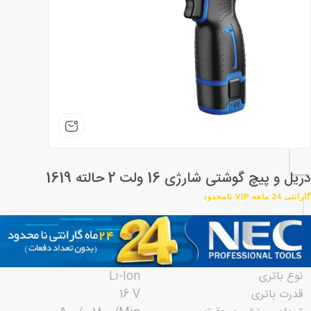
دریل و پیچ گوشتی شارژی 16 ولت 2 حالته 1619
گارانتی 24 ماهه VIP نامحدود
نوع باتری
Li-Ion
قدرت باتری
16 V