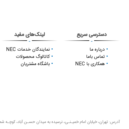
دسترسی سریع
لینک‌های مفید
-
-
درباره ما
نمایندگان خدمات NEC
تماس باما
کاتالوگ محصولات
همکاری با NEC
باشگاه مشتریان
آدرس: تهران، خیابان امام خمیـنـی، نرسیده به میدان حسـن آباد، کوچـه شجـ