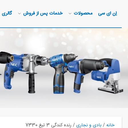
اِن ای سی
محصولات
خدمات پس از فروش
گالری
خانه
/
بادی و نجاری
/ رنده کندگی 3 تیغ 7330