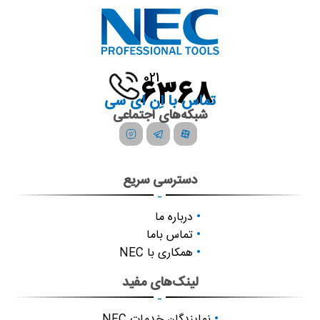
021
6368
تماس با اِن ای سی
شبکه‌های اجتماعی
دسترسی سریع
-
درباره ما
تماس باما
همکاری با NEC
لینک‌های مفید
-
نمایندگان خدمات NEC