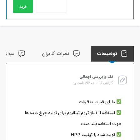
خرید
توضیحات
نظرات کاربران
سوالات ک
نقد و بررسی اجمالی
گارانتی 24 ماهه VIP نامحدود
دارای قدرت 900 وات
استفاده از آلیاژ کروم تیتانیوم برای تولید چرخ دنده ها
جهت استفاده بلند مدت
تولید شده با کیفیت HPP