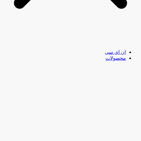
اِن ای سی
محصولات