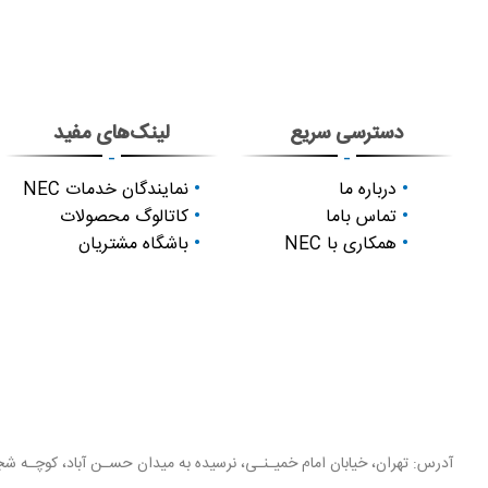
دسترسی سریع
لینک‌های مفید
-
-
درباره ما
نمایندگان خدمات NEC
تماس باما
کاتالوگ محصولات
همکاری با NEC
باشگاه مشتریان
آدرس: تهران، خیابان امام خمیـنـی، نرسیده به میدان حسـن آباد، کوچـه شجـ