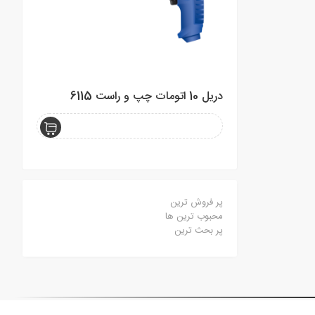
دریل 10 اتومات چپ و راست 6115
حدیده 6 INCH
پر فروش ترین
محبوب ترین ها
پر بحث ترین