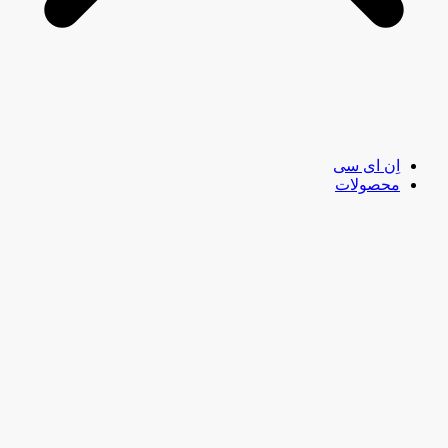
اِن ای سی
محصولات