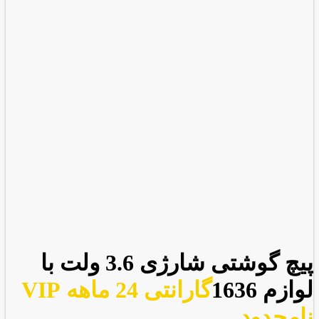
پیچ گوشتی شارژی 3.6 ولت با
لوازم 1636
گارانتی 24 ماهه VIP
نامحدود