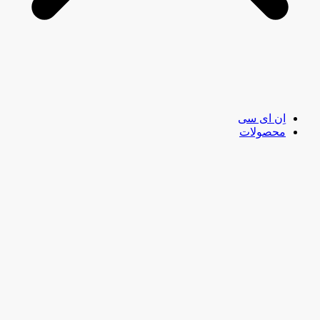
اِن ای سی
محصولات