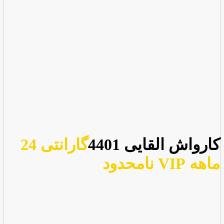
کارواش القایی 4401
گارانتی 24
ماهه VIP نامحدود