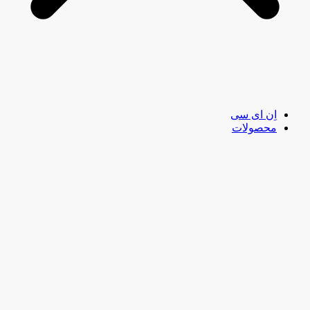
اِن ای سی
محصولات