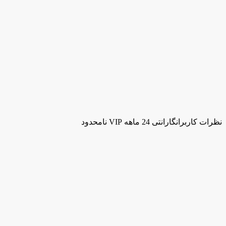
نظرات کاربران
گارانتی 24 ماهه VIP نامحدود