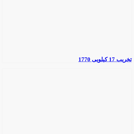
تخریب 17 کیلویی 1770