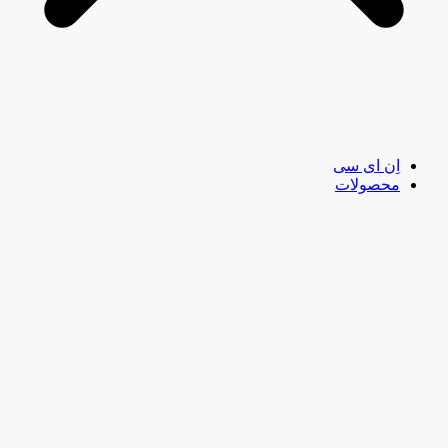
اِن ای سی
محصولات