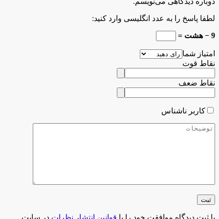
دوباره دیدگاهی می‌نویسم.
لطفا پاسخ را به عدد انگلیسی وارد کنید:
9 − هشت =
امتیاز شما
نقاط قوت
نقاط ضعف
کاربر ناشناس
با ثبت دیدگاه موافقت خود را با
قوانین انتشار نظرات
در سایت