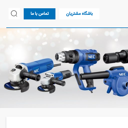
باشگاه مشتریان
تماس با ما