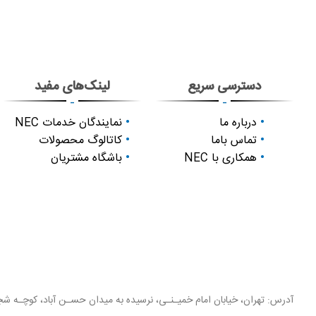
دسترسی سریع
لینک‌های مفید
-
-
درباره ما
نمایندگان خدمات NEC
تماس باما
کاتالوگ محصولات
همکاری با NEC
باشگاه مشتریان
آدرس: تهران، خیابان امام خمیـنـی، نرسیده به میدان حسـن آباد، کوچـه شجـ