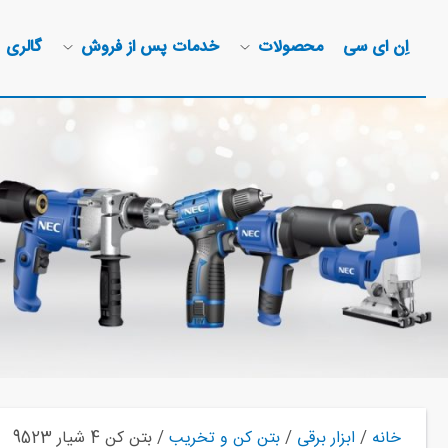
اِن ای سی
محصولات
خدمات پس از فروش
گالری
خانه
/
ابزار برقی
/
بتن کن و تخریب
/ بتن کن 4 شیار 9523