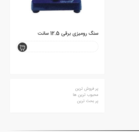
سنگ رومیزی برقی 12.5 سانت
با لوازم 
پر فروش ترین
محبوب ترین ها
پر بحث ترین