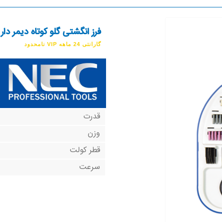
فرز انگشتی گلو کوتاه دیمر دار 1725
گارانتی 24 ماهه VIP نامحدود
قدرت
وزن
قطر کولت
سرعت