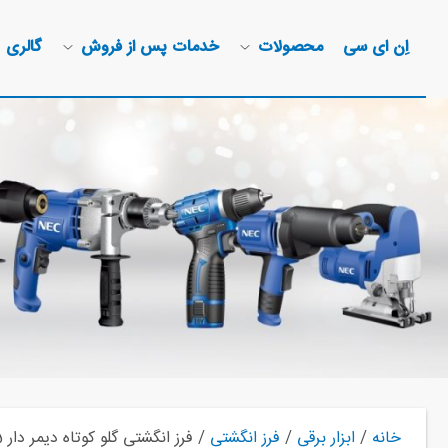
اِن ای سی
محصولات
خدمات پس از فروش
گالری
خانه
/
ابزار برقی
/
فرز انگشتی
/ فرز انگشتی گلو کوتاه دیمر دار 1725