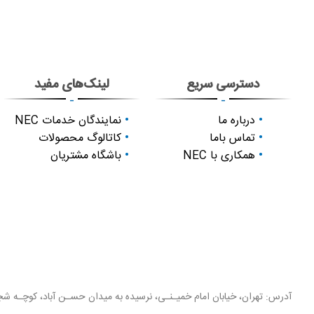
دسترسی سریع
لینک‌های مفید
-
-
درباره ما
نمایندگان خدمات NEC
تماس باما
کاتالوگ محصولات
همکاری با NEC
باشگاه مشتریان
آدرس: تهران، خیابان امام خمیـنـی، نرسیده به میدان حسـن آباد، کوچـه شجـ