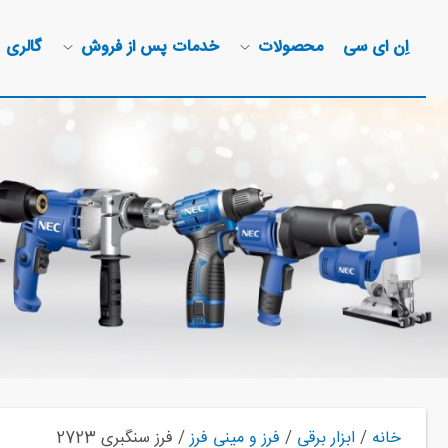
اِن ای سی
محصولات
خدمات پس از فروش
گالری
خانه
/
ابزار برقی
/
فرز و مینی فرز
/ فرز سنگبری 2723