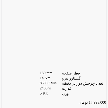
180 mm
قطر صفحه
14 Nm
گشتاور نیرو
8500 / Min
تعداد چرخش دور در دقیقه
2400 w
قدرت
5 Kg
وزن
17.998.000
تومان