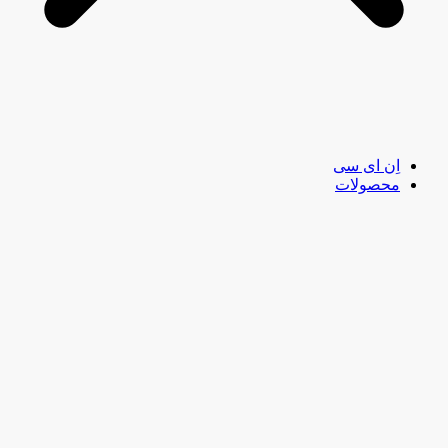
اِن ای سی
محصولات