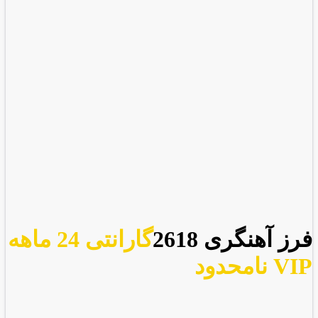
فرز آهنگری 2618
گارانتی 24 ماهه
VIP نامحدود