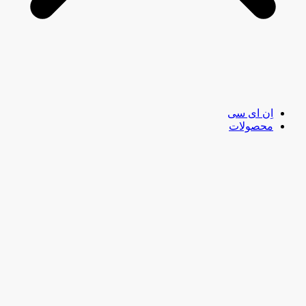
اِن ای سی
محصولات