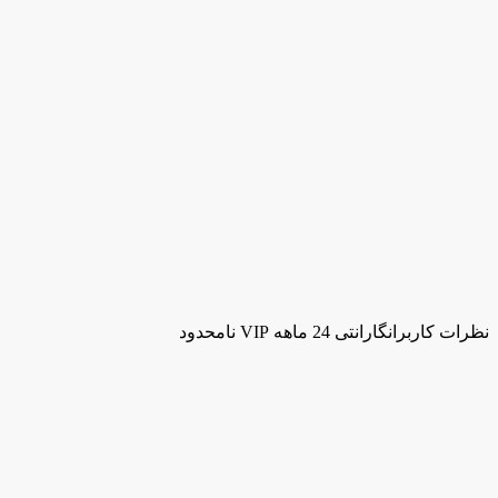
نظرات کاربران
گارانتی 24 ماهه VIP نامحدود