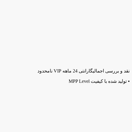
نقد و بررسی اجمالی
گارانتی 24 ماهه VIP نامحدود
⦁ تولید شده با کیفیت MPP Level