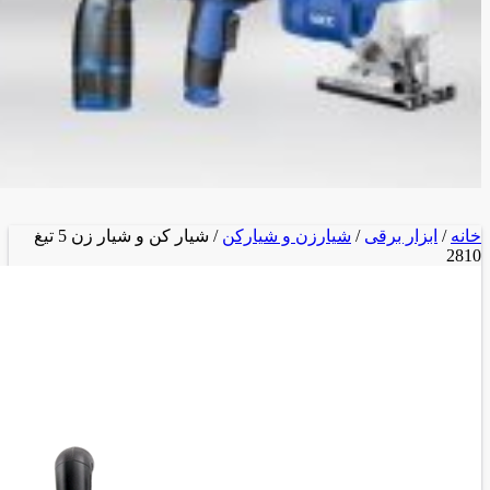
خانه
/
ابزار برقی
/
شیارزن و شیارکن
/ شیار کن و شیار زن 5 تیغ
2810