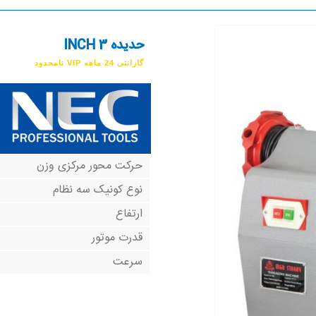
حدیده 3 INCH
گارانتی 24 ماهه VIP نامحدود
حرکت محور مرکزی وزن
نوع کونیک سه نظام
ارتفاع
قدرت موتور
سرعت