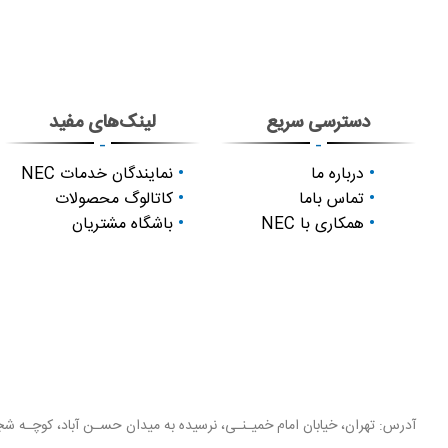
دسترسی سریع
لینک‌های مفید
-
-
درباره ما
نمایندگان خدمات NEC
تماس باما
کاتالوگ محصولات
همکاری با NEC
باشگاه مشتریان
آدرس: تهران، خیابان امام خمیـنـی، نرسیده به میدان حسـن آباد، کوچـه شجـ