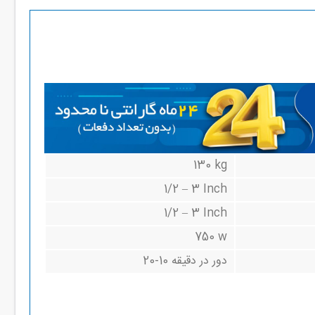
130 kg
1/2 – 3 Inch
1/2 – 3 Inch
750 w
دور در دقیقه 10-20