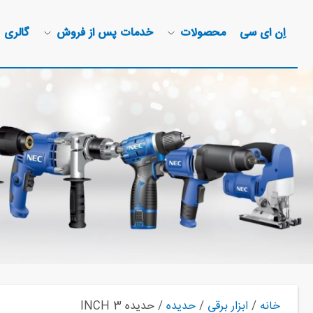
اِن ای سی
محصولات
خدمات پس از فروش
گالری
خانه
/
ابزار برقی
/
حدیده
/ حدیده 3 INCH