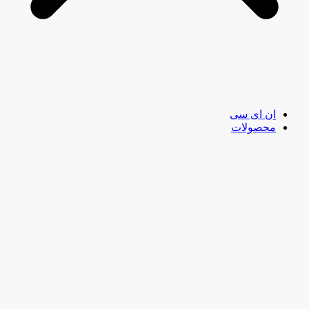
اِن ای سی
محصولات