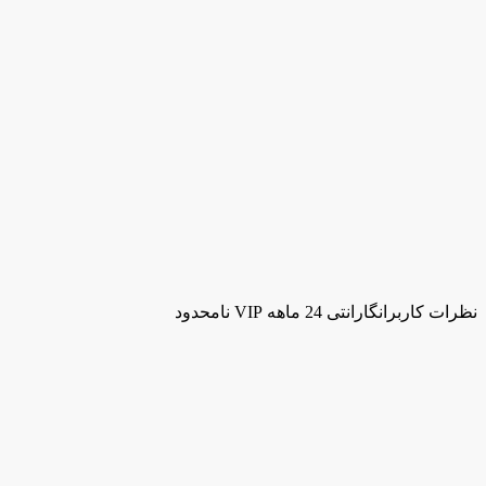
نظرات کاربران
گارانتی 24 ماهه VIP نامحدود