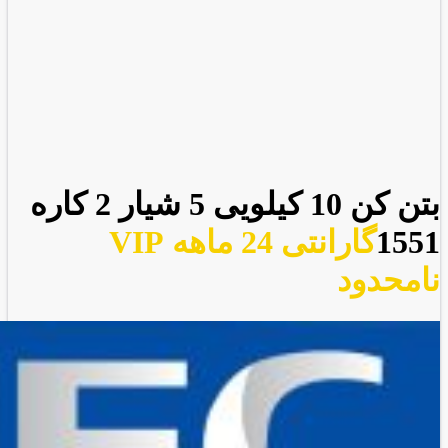
بتن کن 10 کیلویی 5 شیار 2 کاره
1551
گارانتی 24 ماهه VIP
نامحدود