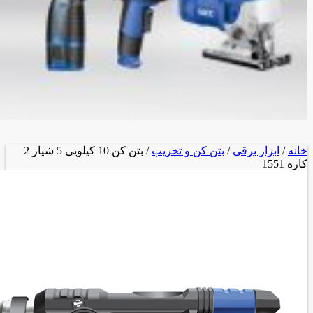
خانه
/
ابزار برقی
/
بتن کن و تخریب
/ بتن کن 10 کیلویی 5 شیار 2
کاره 1551