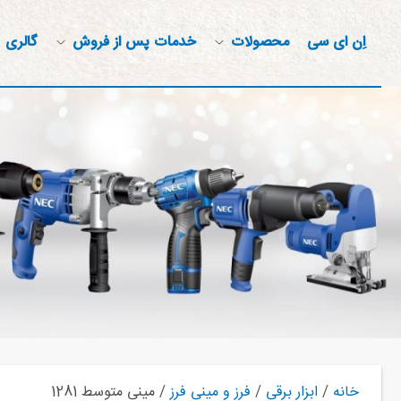
اِن ای سی
محصولات
خدمات پس از فروش
گالری
خانه
/
ابزار برقی
/
فرز و مینی فرز
/ مینی متوسط 1281