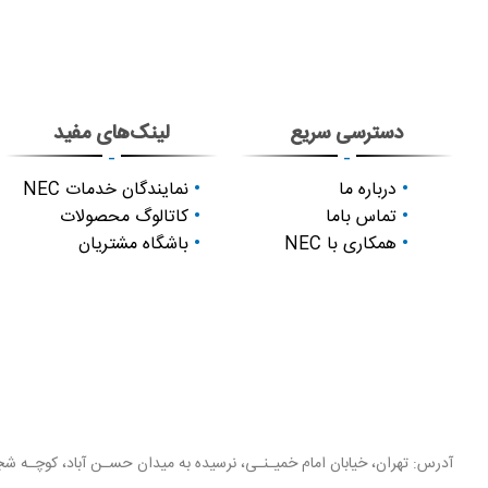
دسترسی سریع
لینک‌های مفید
-
-
درباره ما
نمایندگان خدمات NEC
تماس باما
کاتالوگ محصولات
همکاری با NEC
باشگاه مشتریان
آدرس: تهران، خیابان امام خمیـنـی، نرسیده به میدان حسـن آباد، کوچـه شجـ