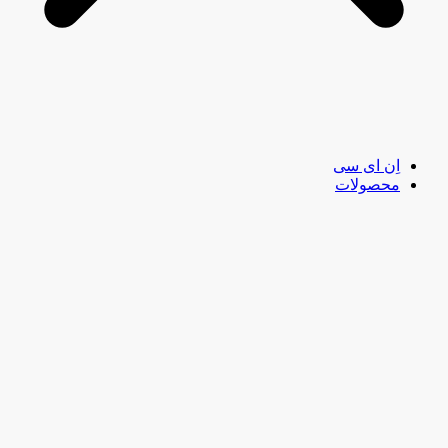
اِن ای سی
محصولات