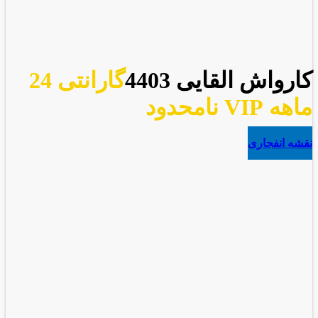
کارواش القایی 4403
گارانتی 24
ماهه VIP نامحدود
نقشه انفجاری