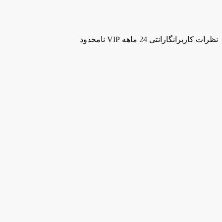
نظرات کاربران
گارانتی 24 ماهه VIP نامحدود