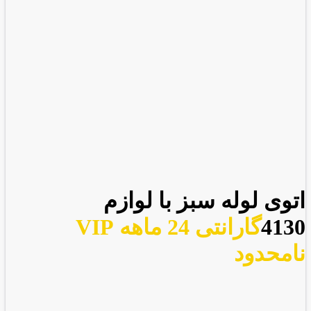
اتوی لوله سبز با لوازم
4130
گارانتی 24 ماهه VIP
نامحدود