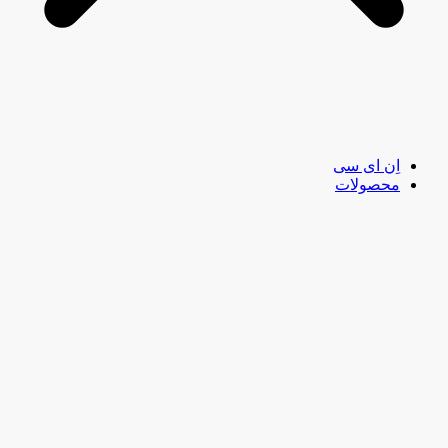
اِن ای سی
محصولات