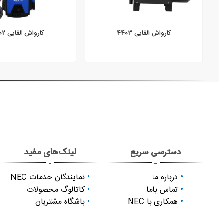
کارواش القایی 4403
کارواش القایی 4402
دسترسی سریع
لینک‌های مفید
-
-
درباره ما
نمایندگان خدمات NEC
تماس باما
کاتالوگ محصولات
همکاری با NEC
باشگاه مشتریان