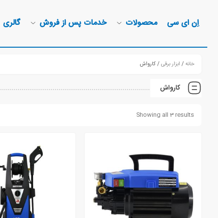
اِن ای سی
محصولات
خدمات پس از فروش
گالری
خانه
/
ابزار برقی
/ کارواش
کارواش
Showing all 3 results