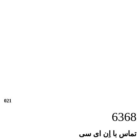
021
6368
تماس با اِن ای سی