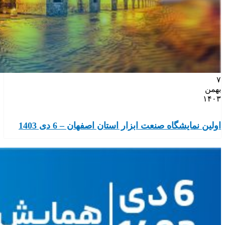
۷
بهمن
۱۴۰۳
اولین نمایشگاه صنعت ابزار استان اصفهان – 6 دی 1403