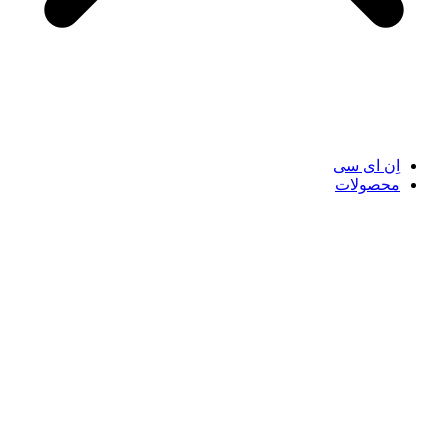
اِن ای سی
محصولات