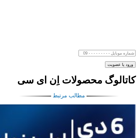
کاتالوگ محصولات اِن ای سی
مطالب مرتبط