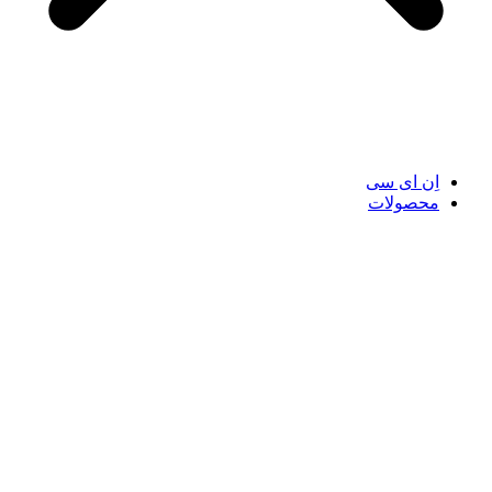
اِن ای سی
محصولات