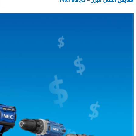
همایش استان البرز – دی‌ماه 1403