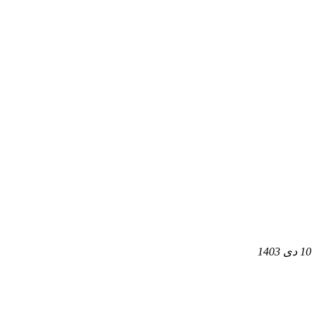
10 دی 1403