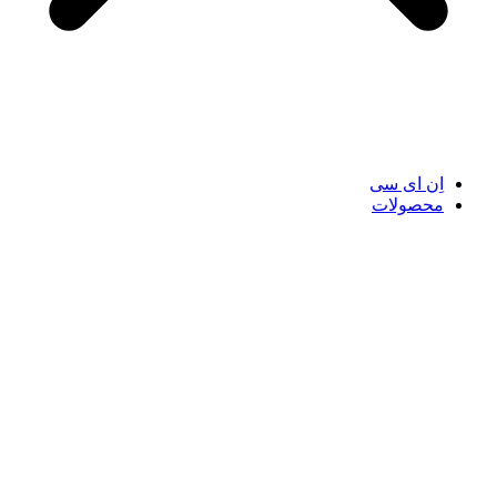
اِن ای سی
محصولات