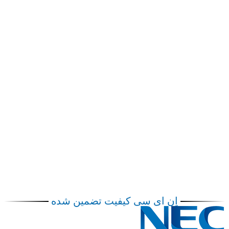
اِن ای سی کیفیت تضمین شده