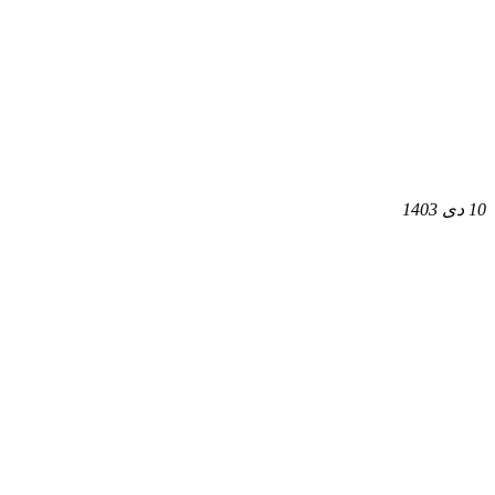
10 دی 1403