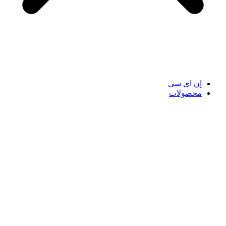
اِن ای سی
محصولات