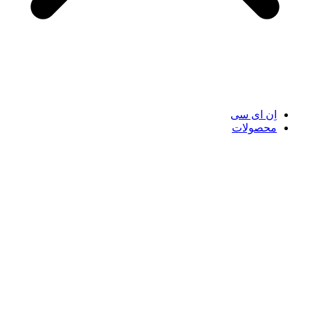
اِن ای سی
محصولات