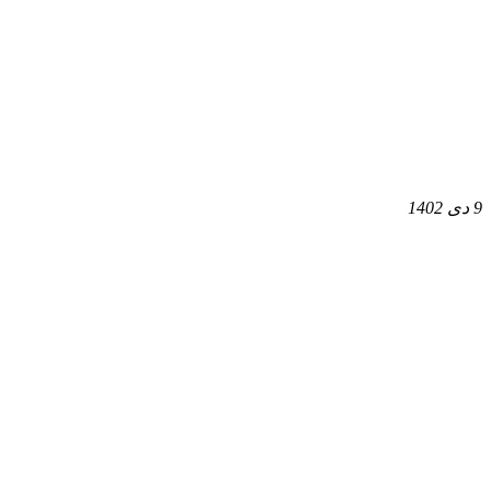
9 دی 1402