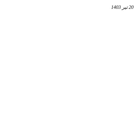
20 تیر 1403