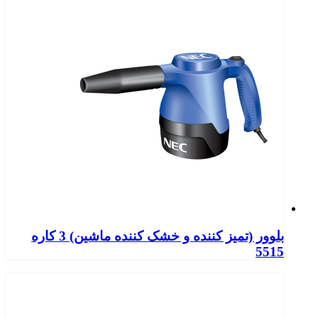
بلوور (تمیز کننده و خشک کننده ماشین) 3 کاره
5515