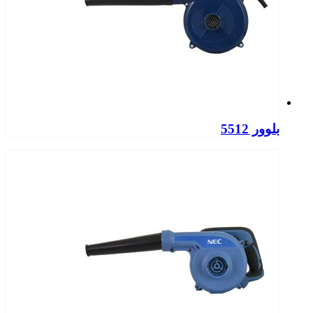
بلوور 5512