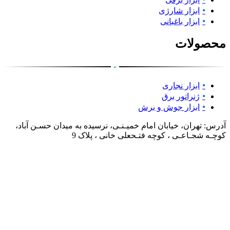
ابزار شارژی
ابزار باغبانی
محصولات
-
ابزار نجاری
ژنراتور برق
ابزار جوش و برش
آدرس: تهران، خیابان امام خمیـنـی، نرسیده به میدان حسـن آباد،
کوچـه شجـاعـی ، کوچه فتـحعلی خانی ، پلاک 9