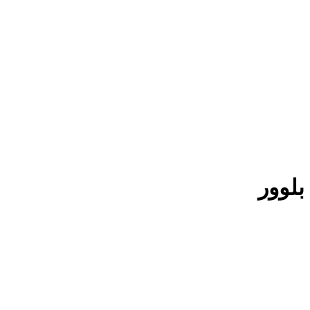
بلوور