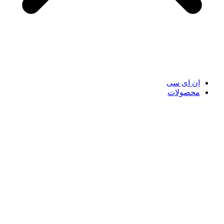
اِن ای سی
محصولات