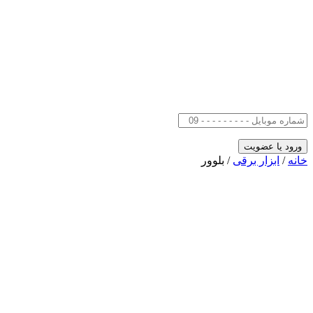
خانه
/
ابزار برقی
/ بلوور