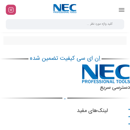
اِن ای سی کیفیت تضمین شده
دسترسی سریع
-
درباره ما
لینک‌های مفید
تماس باما
همکاری با NEC